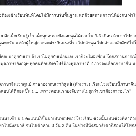
้งต้องเข้าเรียนทันทีโดยไม่มีการปรับพื้นฐาน แต่ด้วยสถานการณ์ที่บังคับ ทำใ
อเด็กเรียนรู้เร็ว เด็กทุกคนจะฟังออกพูดได้ภายใน 3-6 เดือน ถ้าเขาไปจา
ูดทุกวัน
แต่ถ้าผู้ใหญ่อาจจะต่างกันตรงที่ว่า ไม่กล้าพูด ไม่กล้าเอาคำศัพท์ไปใ
ที่คอยมาคุยกับเรา ถ้าเราไม่คุยกับเพื่อนเลยเราก็จะไม่มีเพื่อน โดยสถานการณ
่พูดภาษาอังกฤษ ทุกคนที่อยู่สิงคโปร์ต้องพูดภาษาที่ 2 อาจจะเลือกภาษาจีน ม
งภาษาจีนเราศูนย์ ภาษาอังกฤษเราก็ศูนย์ (หัวเราะ)
เรียนโรงเรียนนี้ภาษาจี
สอบได้ดีตอนขึ้น ม.1 เพราะตอนแรกยังจับทางไม่ถูกว่าเขาต้องการอะไร”
 จนมาเข้า ม.1 คะแนนก็ขึ้นมาเป็นท็อปของโรงเรียน
ช่วงนั้นเป็นช่วงที่หาตัว
พาไปนั่งสมาธิ จับไปเข้าค่าย 3 วัน 2 คืน
ในช่วงที่นั่งสมาธิเขาก็สอนให้โฟกัส