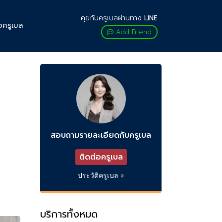
คุยกับครูเบลผ่านทาง
LINE
อครูเบล
Add Friend
สอบถามรายละเอียดกับครูเบล
ติดต่อครูเบล
ประวัติครูเบล »
บริการทั้งหมด