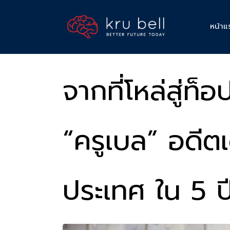
หน้าแ
จากที่โหล่สู่ท็อ
“ครูเบล” อดีต
ประเทศ ใน 5 ป