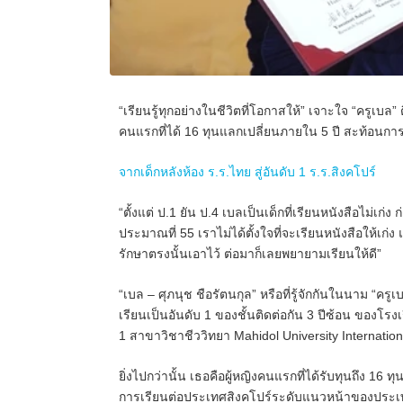
“เรียนรู้ทุกอย่างในชีวิตที่โอกาสให้” เจาะใจ “ครูเบล”
คนแรกที่ได้ 16 ทุนแลกเปลี่ยนภายใน 5 ปี สะท้อนการศึก
จากเด็กหลังห้อง ร.ร.ไทย สู่อันดับ 1 ร.ร.สิงคโปร์
“ตั้งแต่ ป.1 ยัน ป.4 เบลเป็นเด็กที่เรียนหนังสือไม่เก
ประมาณที่ 55 เราไม่ได้ตั้งใจที่จะเรียนหนังสือให้เก่
รักษาตรงนั้นเอาไว้ ต่อมาก็เลยพยายามเรียนให้ดี”
“เบล – ศุภนุช ชือรัตนกุล”
หรือที่รู้จักกันในนาม
“ครูเ
เรียนเป็นอันดับ 1 ของชั้นติดต่อกัน 3 ปีซ้อน ของโ
1 สาขาวิชาชีววิทยา Mahidol University Internatio
ยิ่งไปกว่านั้น เธอคือผู้หญิงคนแรกที่ได้รับทุนถึง 
การเรียนต่อประเทศสิงคโปร์ระดับแนวหน้าของประ