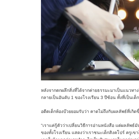
หลังจากตกผลึกสิ่งที่ได้จากค่ายธรรมะมาเป็นแนวทา
กลายเป็นอันดับ 1 ของโรงเรียน 3 ปีซ้อน ทั้งที่เป็นเด็
อดีตเด็กห้องบ๊วยยอมรับว่า คาดไม่ถึงกับผลลัพธ์ที่เก
“
เราแค่รู้ตัวว่าเปลี่ยนวิธีการอ่านหนังสือ แต่ผลลัพธ์มัน
ของทั้งโรงเรียน แสดงว่าเราชนะเด็กสิงคโปร์ ครูเข