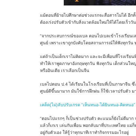
แม้ตอนที่ย้ายไปศึกษาต่อช่วงแรกจะสื่อสารไม่ได้ อีกทั
ต้องเร่งปรับตัวเข้ากับสิ่งแวดล้อมใหม่ให้ได้โดยเร็ววัน
“จากประสบการณ์ของเบล ตอนไปเบลเข้าโรงเรียนเลย คื
ศูนย์
เพราะเขาถูกบังคับโดยสถานการณ์ให้ฟังทุกวัน พ
แต่ถ้าเป็นเด็กเราไม่คิดมาก และจะมีเพื่อนที่โรงเรียน
ทำให้เราพูดภาษาอังกฤษทุกวัน ฟังทุกวัน เด็กส่วนใหญ
หรืออินเดีย เราเลือกเป็นจีน
เบลไปตอน ป.4 ได้เรียนในโรงเรียนที่เป็นภาษาจีน ซึ่
ศูนย์ดีขึ้นมามาก มันใช้การฝึกฝน ก็ใช้เวลาปรับตัว
มา
เคล็ด(ไม่)ลับปรับเกรด “เห็นหนอ-ได้ยินหนอ-คิดหนอ”
“ตอนไปแรกๆ ก็เป็นช่วงปรับตัว คะแนนก็ยังไม่ดีมาก
แล้วก็เกเร เล่นกับเพื่อน พอกลับมาที่ประเทศไทย แม่ก็
อยู่กับตัวเอง ให้รู้ว่าทุกนาทีเราทำกิจกรรมอะไรอยู่